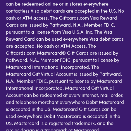
can be redeemed online or in stores everywhere
contactless Visa debit cards are accepted in the U.S. No
cash or ATM access. The Giftcards.com Visa Reward
Cards are issued by Pathward, N.A., Member FDIC,
pursuant to a license from Visa U.S.A. Inc. The Visa
Reward Card can be used everywhere Visa debit cards
are accepted. No cash or ATM Access. The
Giftcards.com Mastercard® Gift Cards are issued by
Pathward, N.A., Member FDIC, pursuant to license by
Mastercard International Incorporated. The
Mastercard Gift Virtual Account is issued by Pathward,
N.A., Member FDIC, pursuant to license by Mastercard
International Incorporated. Mastercard Gift Virtual
Account can be redeemed at every internet, mail order,
and telephone merchant everywhere Debit Mastercard
is accepted in the US. Mastercard Gift Cards can be
used everywhere Debit Mastercard is accepted in the
US. Mastercard is a registered trademark, and the
circles design is a trademark of Mastercard