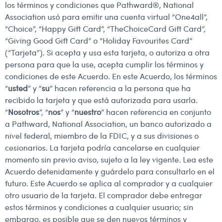
los términos y condiciones que Pathward®, National
Association usó para emitir una cuenta virtual “One4all”,
“Choice”, “Happy Gift Card”, “TheChoiceCard Gift Card”,
“Giving Good Gift Card” o “Holiday Favourites Card”
(“Tarjeta”). Si acepta y usa esta tarjeta, o autoriza a otra
persona para que la use, acepta cumplir los términos y
condiciones de este Acuerdo. En este Acuerdo, los términos
“
usted
” y “
su
” hacen referencia a la persona que ha
recibido la tarjeta y que está autorizada para usarla.
“
Nosotros
”, “
nos
” y “
nuestro
” hacen referencia en conjunto
a Pathward, National Association, un banco autorizado a
nivel federal, miembro de la FDIC, y a sus divisiones o
cesionarios. La tarjeta podría cancelarse en cualquier
momento sin previo aviso, sujeto a la ley vigente. Lea este
Acuerdo detenidamente y guárdelo para consultarlo en el
futuro. Este Acuerdo se aplica al comprador y a cualquier
otro usuario de la tarjeta. El comprador debe entregar
estos términos y condiciones a cualquier usuario; sin
embargo, es posible que se den nuevos términos y