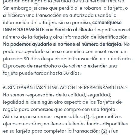
podrían dar lugar a la pérdida de su dinero sin recurso.
Sin embargo, si cree que perdió o le robaron la tarjeta, o
si hicieron una transacción no autorizada usando la
información de la tarjeta sin su permiso,
comuníquese
INMEDIATAMENTE con Servicio al cliente
. Le pediremos el
número de la tarjeta y otra información de identificación.
No podemos ayudarlo si no tiene el número de tarjeta.
No
podemos ayudarlo si no se comunica con nosotros en un
plazo de 60 días después de la transacción no autorizada.
El proceso de reembolso o de volver a extender una
tarjeta puede tardar hasta 30 días.
6. SIN GARANTÍAS Y LIMITACIÓN DE RESPONSABILIDAD
No somos responsables de la calidad, seguridad,
legalidad ni de ningún otro aspecto de las Tarjetas de
regalo para comercios que compre con una tarjeta.
Asimismo, no seremos responsables: (1) si, por motivos
ajenos a nosotros, no tiene suficientes fondos disponibles
en su tarjeta para completar la transacción; (2) si un