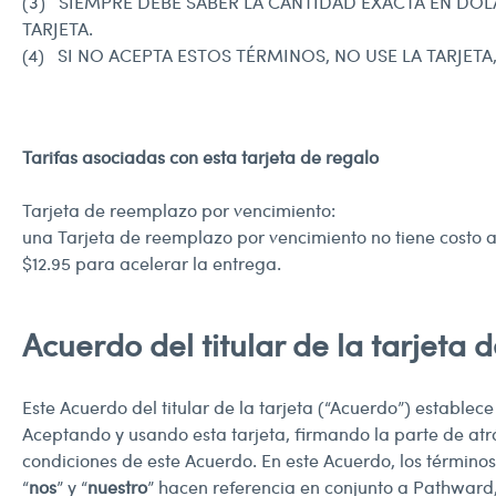
(3) SIEMPRE DEBE SABER LA CANTIDAD EXACTA EN DÓL
TARJETA.
(4) SI NO ACEPTA ESTOS TÉRMINOS, NO USE LA TARJET
Tarifas asociadas con esta tarjeta de regalo
Tarjeta de reemplazo por vencimiento:
una Tarjeta de reemplazo por vencimiento no tiene costo a
$12.95 para acelerar la entrega.
Acuerdo del titular de la tarjeta 
Este Acuerdo del titular de la tarjeta (“Acuerdo”) estable
Aceptando y usando esta tarjeta, firmando la parte de atrá
condiciones de este Acuerdo. En este Acuerdo, los términos
“
nos
” y “
nuestro
” hacen referencia en conjunto a Pathward, 