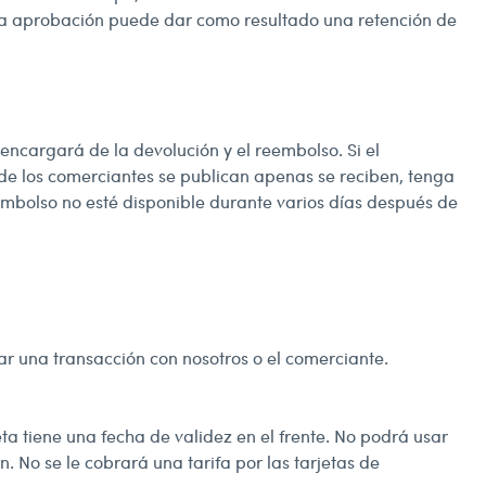
 la aprobación puede dar como resultado una retención de
 encargará de la devolución y el reembolso. Si el
 de los comerciantes se publican apenas se reciben, tenga
embolso no esté disponible durante varios días después de
car una transacción con nosotros o el comerciante.
eta tiene una fecha de validez en el frente. No podrá usar
n. No se le cobrará una tarifa por las tarjetas de