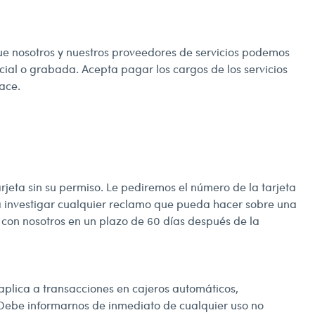
e nosotros y nuestros proveedores de servicios podemos
ial o grabada. Acepta pagar los cargos de los servicios
ace.
arjeta sin su permiso. Le pediremos el número de la tarjeta
a investigar cualquier reclamo que pueda hacer sobre una
 con nosotros en un plazo de 60 días después de la
 aplica a transacciones en cajeros automáticos,
. Debe informarnos de inmediato de cualquier uso no