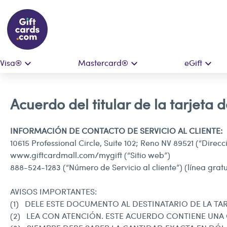
Visa®
Mastercard®
eGift
Acuerdo del titular de la tarjeta 
INFORMACIÓN DE CONTACTO DE SERVICIO AL CLIENTE:
10615 Professional Circle, Suite 102; Reno NV 89521 (“Direcc
www.giftcardmall.com/mygift
(“Sitio web”)
888-524-1283 (“Número de Servicio al cliente”) (línea gratu
AVISOS IMPORTANTES:
(1) DELE ESTE DOCUMENTO AL DESTINATARIO DE LA T
(2) LEA CON ATENCIÓN. ESTE ACUERDO CONTIENE UNA 