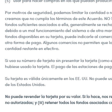
(5) usar para hacer compras en las que puedan producirse
Por motivos de seguridad, podemos limitar la cantidad o 
creamos que no cumpla los términos de este Acuerdo. N
fondos suficientes asociados a ella, generalmente se recha
debido a un mal funcionamiento del sistema o de otra mane
fondos disponibles en su tarjeta, puede indicarle al comer
otra forma de pago. Algunos comercios no permiten que los t
cantidad restante en efectivo.
Si usa su número de tarjeta sin presentar la tarjeta (como 
hubiese usado la tarjeta. El pago de las estaciones de pago
Su tarjeta es válida únicamente en los EE. UU. No puede u
de los Estados Unidos.
No puede revender la tarjeta por su valor. Si lo hace, nos r
no autorizadas; y (iii) retener todos los fondos asociados c