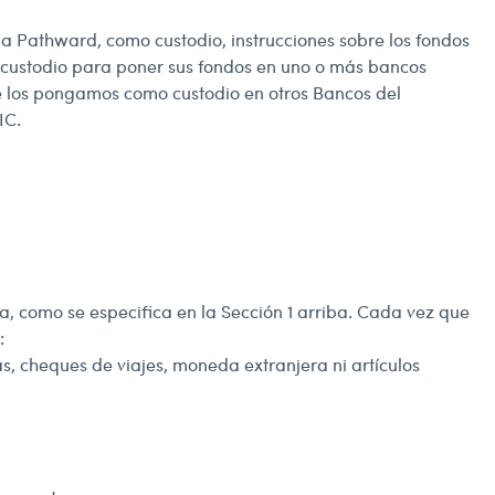
 a Pathward, como custodio, instrucciones sobre los fondos
o custodio para poner sus fondos en uno o más bancos
e los pongamos como custodio en otros Bancos del
IC.
ta, como se especifica en la Sección 1 arriba. Cada vez que
:
as, cheques de viajes, moneda extranjera ni artículos