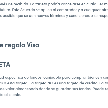
és de recibirla. La tarjeta podría cancelarse en cualquier mom
uturo. Este Acuerdo se aplica al comprador y a cualquier otro
es posible que se den nuevos términos y condiciones o se res
de regalo Visa
ETA
d específica de fondos, canjeable para comprar bienes y ser
 a esta tarjeta. La tarjeta NO es una tarjeta de crédito. La 
 valor almacenado donde se guardan sus fondos. Puede registr
o al cliente.