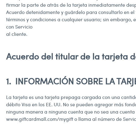
firmar la parte de atrás de la tarjeta inmediatamente despu
Acuerdo detenidamente y guárdelo para consultarlo en el f
términos y condiciones a cualquier usuario; sin embargo, 
con Servicio
al cliente.
Acuerdo del titular de la tarjeta 
1. INFORMACIÓN SOBRE LA TARJ
La tarjeta es una tarjeta prepaga cargada con una cantida
débito Visa en los EE. UU. No se pueden agregar más fondos
ninguna manera a ninguna cuenta que no sea una cuenta de
www.giftcardmall.com/mygift
o llama al número de Servici