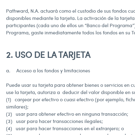
Pathward, N.A. actuará como el custodio de sus fondos cua
disponibles mediante la tarjeta. La activación de la tar
participantes (cada uno de ellos un “Banco del Programa
Programa, gaste inmediatamente todos los fondos en su Tar
2. USO DE LA TARJETA
a. Acceso a los fondos y limitaciones
Puede usar su tarjeta para obtener bienes o servicios en c
use la tarjeta, autoriza a deducir del valor disponible en s
(1) canjear por efectivo o cuasi efectivo (por ejemplo, fic
similares);
(2) usar para obtener efectivo en ninguna transacción;
(3) usar para hacer transacciones ilegales;
(4) usar para hacer transacciones en el extranjero; o