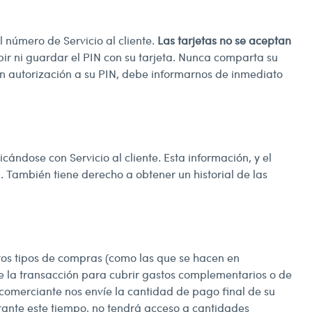
 número de Servicio al cliente.
Las tarjetas no se aceptan
bir ni guardar el PIN con su tarjeta. Nunca comparta su
in autorización a su PIN, debe informarnos de inmediato
ndose con Servicio al cliente. Esta información, y el
b. También tiene derecho a obtener un historial de las
rtos tipos de compras (como las que se hacen en
de la transacción para cubrir gastos complementarios o de
comerciante nos envíe la cantidad de pago final de su
rante este tiempo, no tendrá acceso a cantidades