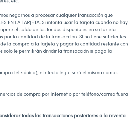
res, etc.
emos negarnos a procesar cualquier transacción que
N LA TARJETA. Si intenta usar la tarjeta cuando no hay
upere el saldo de los fondos disponibles en su tarjeta
or la cantidad de la transacción. Si no tiene suficientes
 de la compra a la tarjeta y pagar la cantidad restante con
solo le permitirán dividir la transacción si paga la
ompra telefónica), el efecto legal será el mismo como si
mercios de compra por Internet o por teléfono/correo fuera
 considerar todas las transacciones posteriores a la reventa