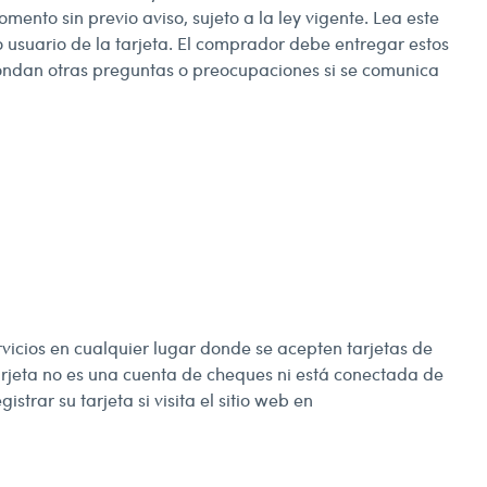
ento sin previo aviso, sujeto a la ley vigente. Lea este
 usuario de la tarjeta. El comprador debe entregar estos
pondan otras preguntas o preocupaciones si se comunica
vicios en cualquier lugar donde se acepten tarjetas de
tarjeta no es una cuenta de cheques ni está conectada de
ar su tarjeta si visita el sitio web en