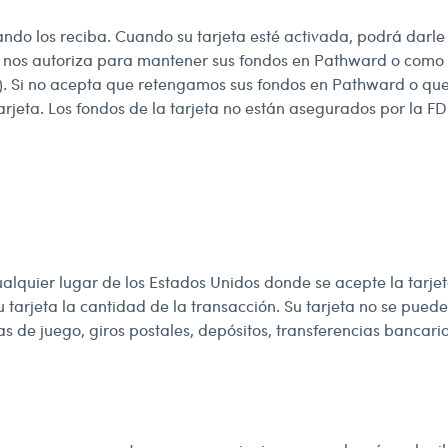
ndo los reciba. Cuando su tarjeta esté activada, podrá darle
jeta nos autoriza para mantener sus fondos en Pathward o com
”). Si no acepta que retengamos sus fondos en Pathward o qu
jeta. Los fondos de la tarjeta no están asegurados por la FD
ualquier lugar de los Estados Unidos donde se acepte la tarje
u tarjeta la cantidad de la transacción. Su tarjeta no se puede
has de juego, giros postales, depósitos, transferencias bancari