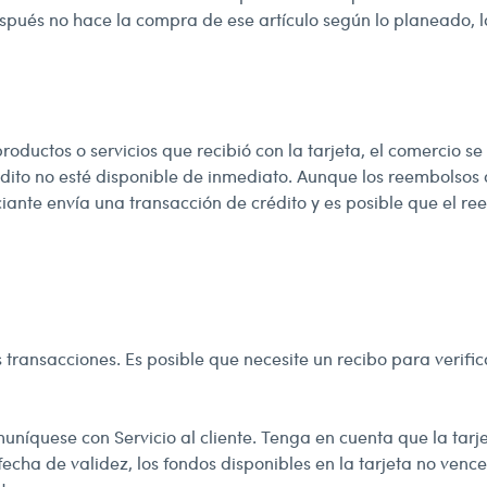
espués no hace la compra de ese artículo según lo planeado,
oductos o servicios que recibió con la tarjeta, el comercio se
rédito no esté disponible de inmediato. Aunque los reembolsos
nte envía una transacción de crédito y es posible que el re
s transacciones. Es posible que necesite un recibo para verifi
uníquese con Servicio al cliente. Tenga en cuenta que la tarj
echa de validez, los fondos disponibles en la tarjeta no vence