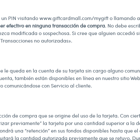
 un PIN visitando
www.giftcardmall.com/mygift
o llamando al
ner efectivo en ninguna transacción de compra
. No debe escri
ezca modificada o sospechosa. Si cree que alguien accedió s
“Transacciones no autorizadas».
le queda en la cuenta de su tarjeta sin cargo alguno comunicá
 cuenta, también están disponibles en línea en nuestro sitio We
to comunicándose con Servicio al cliente.
ción de compra que se origine del uso de la tarjeta. Con cie
rizar previamente” la tarjeta por una cantidad superior a la 
ndrá una “retención” en sus fondos disponibles hasta que el 
quitará la cantidad autorizada previamente que se retuvo. Du