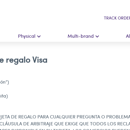
TRACK ORDE
Physical
Multi-brand
A
de regalo Visa
ión”)
ita)
ARJETA DE REGALO PARA CUALQUIER PREGUNTA O PROBLEM
CLÁUSULA DE ARBITRAJE QUE EXIGE QUE TODOS LOS RECLA