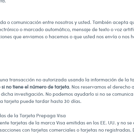
ta.
a o comunicación entre nosotros y usted. También acepta qu
trónico o marcado automático, mensaje de texto o voz artific
ciones que enviamos o hacemos o que usted nos envía o nos h
on una transacción no autorizada usando la información de la t
i no tiene el número de tarjeta
. Nos reservamos el derecho 
 dicha investigación. No podemos ayudarlo si no se comunica
na tarjeta puede tardar hasta 30 días.
as de la Tarjeta Prepaga Visa
te tarjetas de la marca Visa emitidas en los EE. UU. y no se
nsacciones con tarjetas comerciales o tarjetas no registradas