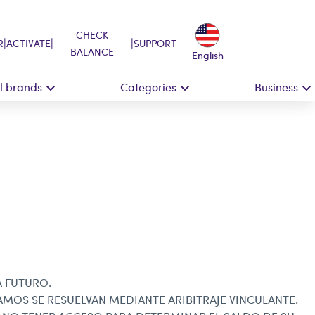
CHECK
|
|
|
R
ACTIVATE
SUPPORT
BALANCE
English
ll brands
Categories
Business
A FUTURO.
MOS SE RESUELVAN MEDIANTE ARIBITRAJE VINCULANTE.